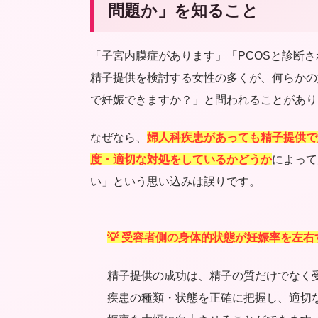
問題か」を知ること
「子宮内膜症があります」「PCOSと診断
精子提供を検討する女性の多くが、何らかの
で妊娠できますか？」と問われることがあり
なぜなら、
婦人科疾患があっても精子提供で
度・適切な対処をしているかどうか
によって
い」という思い込みは誤りです。
💡 受容者側の身体的状態が妊娠率を左右
精子提供の成功は、精子の質だけでなく
疾患の種類・状態を正確に把握し、適切