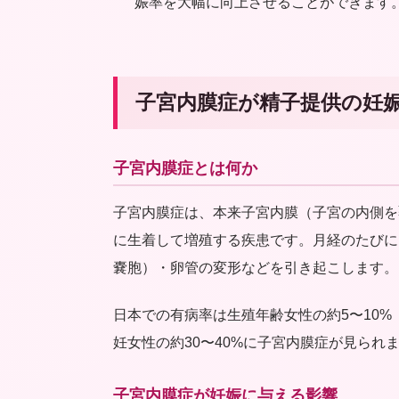
娠率を大幅に向上させることができます
子宮内膜症が精子提供の妊
子宮内膜症とは何か
子宮内膜症は、本来子宮内膜（子宮の内側を
に生着して増殖する疾患です。月経のたびに
嚢胞）・卵管の変形などを引き起こします。
日本での有病率は生殖年齢女性の約5〜10%
妊女性の約30〜40%に子宮内膜症が見られ
子宮内膜症が妊娠に与える影響