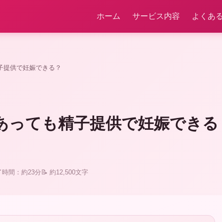
ホーム
サービス内容
よくあ
子提供で妊娠できる？
があっても精子提供で妊娠でき
了時間：約23分
📝 約12,500文字