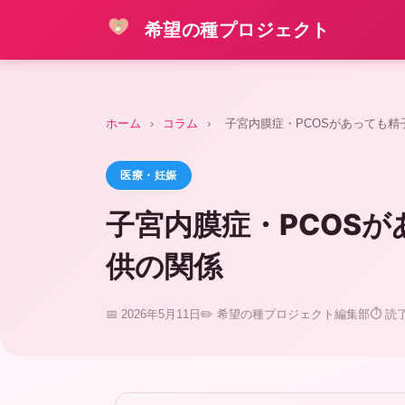
希望の種プロジェクト
ホーム
›
コラム
›
子宮内膜症・PCOSがあっても精
医療・妊娠
子宮内膜症・PCOS
供の関係
📅 2026年5月11日
✏️ 希望の種プロジェクト編集部
⏱ 読