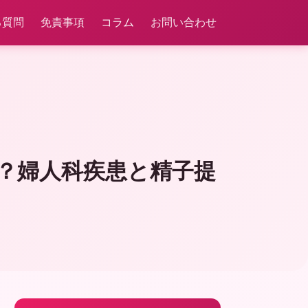
る質問
免責事項
コラム
お問い合わせ
る？婦人科疾患と精子提