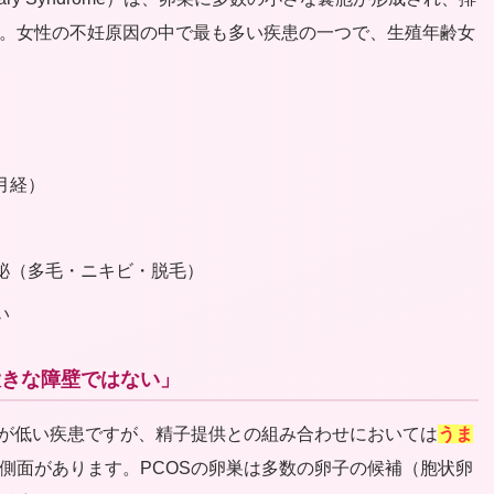
。女性の不妊原因の中で最も多い疾患の一つで、生殖年齢女
月経）
泌（多毛・ニキビ・脱毛）
い
大きな障壁ではない」
率が低い疾患ですが、精子提供との組み合わせにおいては
うま
側面があります。PCOSの卵巣は多数の卵子の候補（胞状卵