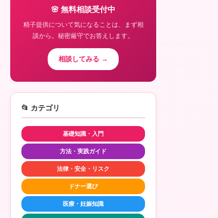
🌸 無料相談受付中
精子提供について気になることは、まず相
談から。秘密厳守でお答えします。
相談してみる →
📂 カテゴリ
基礎知識・入門
方法・実践ガイド
法律・安全・リスク
ドナー選び
医療・妊娠知識