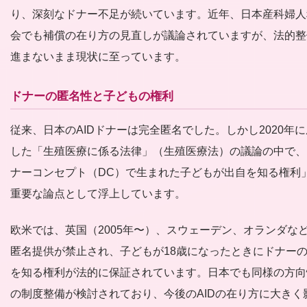
り、深刻なドナー不足が続いています。近年、日本産科婦人
会でも補償の在り方の見直しが議論されていますが、法的整
進まないまま現状に至っています。
ドナーの匿名性と子どもの権利
従来、日本のAIDドナーは完全匿名でした。しかし2020年
した「生殖医療に係る法律」（生殖医療法）の議論の中で、
ナーコンセプト（DC）で生まれた子どもが出自を知る権利
重要な論点として浮上しています。
欧米では、英国（2005年〜）、スウェーデン、オランダな
匿名提供が禁止され、子どもが18歳になったときにドナー
を知る権利が法的に保証されています。日本でも同様の方向
の制度整備が検討されており、今後のAIDの在り方に大きく