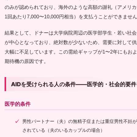
のみが認められており、海外のような高額の謝礼（アメリカ
1回あたり7,000〜10,000円相当）を支払うことができませ
結果として、ドナーは大学病院周辺の医学部学生・若い社会
が中心となっており、絶対数が少ないため、需要に対して供
大幅に不足しています。この需給ギャップが1〜2年にもお
期待機の原因です。
AIDを受けられる人の条件——医学的・社会的要件
医学的条件
男性パートナー（夫）の無精子症または重症男性不妊が
されている（夫のいるカップルの場合）