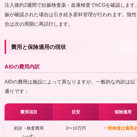
注入後約2週間で妊娠検査薬・血液検査でhCGを確認します
娠が確認された場合は引き続き産科管理が行われます。陰性
合は次の周期に再試行します。
費用と保険適用の現状
AIDの費用内訳
AIDの費用は施設によって異なりますが、一般的な内訳は以
通りです：
費用項目
目安
保険適用
初診・検査費用
3〜10万円
一部検査は適用
（一式）