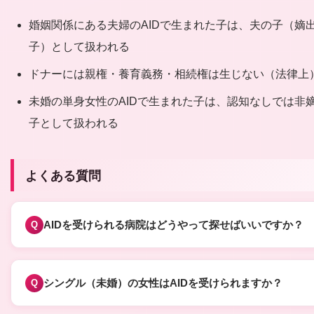
婚姻関係にある夫婦のAIDで生まれた子は、夫の子（嫡
子）として扱われる
ドナーには親権・養育義務・相続権は生じない（法律上
未婚の単身女性のAIDで生まれた子は、認知なしでは非
子として扱われる
よくある質問
AIDを受けられる病院はどうやって探せばいいですか？
Q
日本産科婦人科学会（JSOG）に倫理委員会の承認を得てAID
を実施している施設の情報がありますが、施設名の一般公開
シングル（未婚）の女性はAIDを受けられますか？
Q
限定的です。まずは現在通院中の婦人科・不妊専門クリニッ