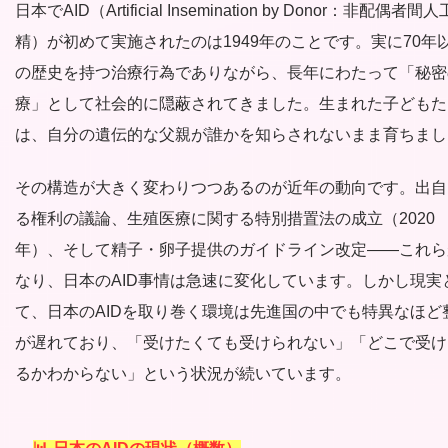
日本でAID（Artificial Insemination by Donor：非配偶者間
精）が初めて実施されたのは1949年のことです。実に70年
の歴史を持つ治療行為でありながら、長年にわたって「秘密
療」として社会的に隠蔽されてきました。生まれた子どもた
は、自分の遺伝的な父親が誰かを知らされないまま育ちまし
その構造が大きく変わりつつあるのが近年の動向です。出自
る権利の議論、生殖医療に関する特別措置法の成立（2020
年）、そして精子・卵子提供のガイドライン改定——これら
なり、日本のAID事情は急速に変化しています。しかし現実
て、日本のAIDを取り巻く環境は先進国の中でも特異なほど
が遅れており、「受けたくても受けられない」「どこで受け
るかわからない」という状況が続いています。