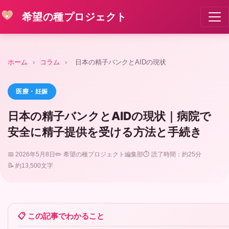
希望の種プロジェクト
ホーム
›
コラム
›
日本の精子バンクとAIDの現状
医療・妊娠
日本の精子バンクとAIDの現状｜病院で
安全に精子提供を受ける方法と手続き
📅 2026年5月8日
✏️ 希望の種プロジェクト編集部
⏱ 読了時間：約25分
📝 約13,500文字
📋 この記事でわかること