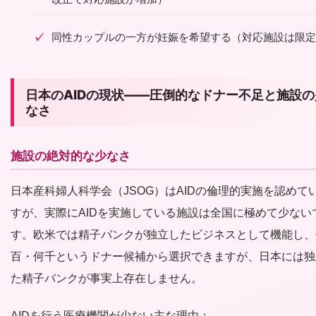
同性カップルの一方が妊娠を希望する（対応施設は限定
日本のAIDの現状——圧倒的なドナー不足と施設の
なさ
施設の絶対的な少なさ
日本産科婦人科学会（JSOG）はAIDの倫理的実施を認めて
すが、実際にAIDを実施している施設は全国に極めて少ない
す。欧米では精子バンクが独立したビジネスとして機能し、
百・何千というドナー候補から選択できますが、日本には独
た精子バンクが事実上存在しません。
AIDを行う医療機関が少ない主な理由：