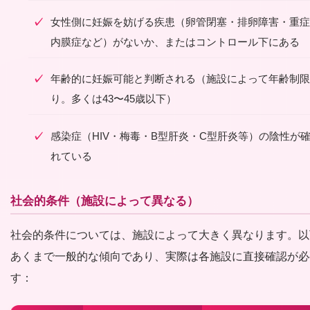
女性側に妊娠を妨げる疾患（卵管閉塞・排卵障害・重症
内膜症など）がないか、またはコントロール下にある
年齢的に妊娠可能と判断される（施設によって年齢制限
り。多くは43〜45歳以下）
感染症（HIV・梅毒・B型肝炎・C型肝炎等）の陰性が
れている
社会的条件（施設によって異なる）
社会的条件については、施設によって大きく異なります。以
あくまで一般的な傾向であり、実際は各施設に直接確認が必
す：