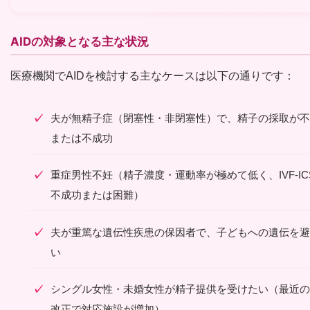
AIDの対象となる主な状況
医療機関でAIDを検討する主なケースは以下の通りです：
夫が無精子症（閉塞性・非閉塞性）で、精子の採取が不
または不成功
重症男性不妊（精子濃度・運動率が極めて低く、IVF-IC
不成功または困難）
夫が重篤な遺伝性疾患の保因者で、子どもへの遺伝を避
い
シングル女性・未婚女性が精子提供を受けたい（最近の
改正で対応施設が増加）