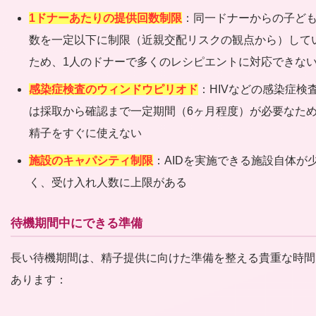
1ドナーあたりの提供回数制限
：同一ドナーからの子ど
数を一定以下に制限（近親交配リスクの観点から）して
ため、1人のドナーで多くのレシピエントに対応できな
感染症検査のウィンドウピリオド
：HIVなどの感染症検
は採取から確認まで一定期間（6ヶ月程度）が必要なた
精子をすぐに使えない
施設のキャパシティ制限
：AIDを実施できる施設自体が
く、受け入れ人数に上限がある
待機期間中にできる準備
長い待機期間は、精子提供に向けた準備を整える貴重な時間
あります：