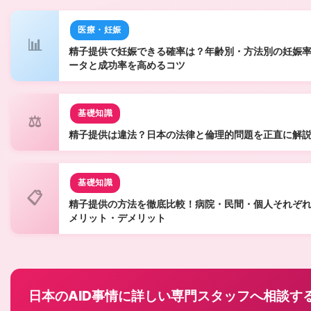
医療・妊娠
📊
精子提供で妊娠できる確率は？年齢別・方法別の妊娠
ータと成功率を高めるコツ
基礎知識
⚖️
精子提供は違法？日本の法律と倫理的問題を正直に解
基礎知識
📋
精子提供の方法を徹底比較！病院・民間・個人それぞ
メリット・デメリット
日本のAID事情に詳しい専門スタッフへ相談す