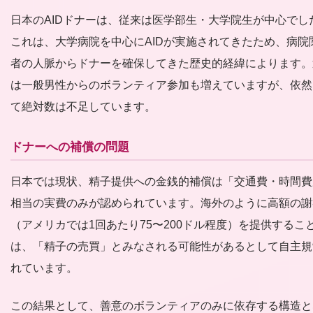
日本のAIDドナーは、従来は医学部生・大学院生が中心でし
これは、大学病院を中心にAIDが実施されてきたため、病院
者の人脈からドナーを確保してきた歴史的経緯によります。
は一般男性からのボランティア参加も増えていますが、依然
て絶対数は不足しています。
ドナーへの補償の問題
日本では現状、精子提供への金銭的補償は「交通費・時間費
相当の実費のみが認められています。海外のように高額の謝
（アメリカでは1回あたり75〜200ドル程度）を提供するこ
は、「精子の売買」とみなされる可能性があるとして自主規
れています。
この結果として、善意のボランティアのみに依存する構造と