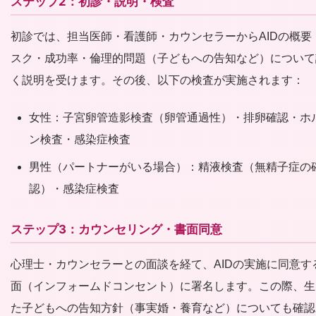
ステップ2：初診・説明・検査
初診では、担当医師・看護師・カウンセラーからAIDの概要
スク・成功率・倫理的問題（子どもへの告知など）について
く説明を受けます。その後、以下の検査が実施されます：
女性：子宮卵管造影検査（卵管通過性）・排卵確認・ホ
ン検査・感染症検査
男性（パートナーがいる場合）：精液検査（無精子症の
認）・感染症検査
ステップ3：カウンセリング・書面同意
心理士・カウンセラーとの面談を経て、AIDの実施に同意す
面（インフォームドコンセント）に署名します。この際、生
た子どもへの告知方針（事実婚・養育など）についても確認