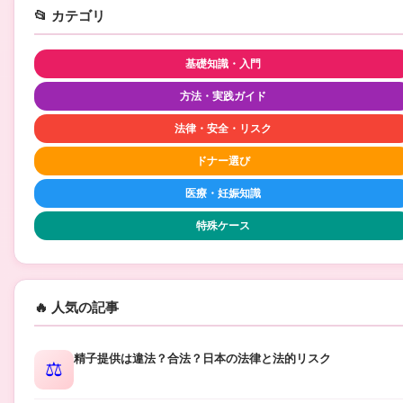
📂 カテゴリ
基礎知識・入門
方法・実践ガイド
法律・安全・リスク
ドナー選び
医療・妊娠知識
特殊ケース
🔥 人気の記事
精子提供は違法？合法？日本の法律と法的リスク
⚖️