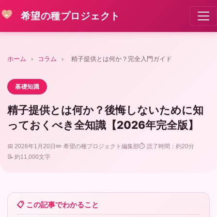
希望の種プロジェクト
ホーム
›
コラム
›
精子提供とは何か？完全入門ガイド
基礎知識
精子提供とは何か？後悔しないために知
っておくべき全知識【2026年完全版】
📅 2026年1月20日
✏️ 希望の種プロジェクト編集部
⏱ 読了時間：約20分
📝 約11,000文字
📋 この記事でわかること