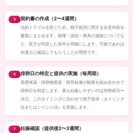
契約書の作成（2〜4週間）
5
法的トラブルを防ぐため、精子提供に関する合意内容を
書面にまとめます。親権・認知・将来の連絡についてな
ど、双方が同意した条件を明確にします。可能であれば
弁護士に確認してもらうことが理想です。
排卵日の特定と提供の実施（毎周期）
6
基礎体温・排卵検査薬・頸管粘液の観察を組み合わせて
排卵日を特定します。最も妊娠しやすいのは排卵前日〜
当日。このタイミングに合わせて精子提供（タイミング
法またはシリンジ法）を実施します。
妊娠確認（提供後2〜3週間）
7