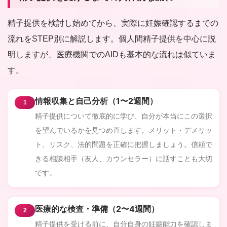
精子提供を検討し始めてから、実際に妊娠確認するまでの
流れをSTEP別に解説します。個人間精子提供を中心に説
明しますが、医療機関でのAIDも基本的な流れは似ていま
す。
情報収集と自己分析（1〜2週間）
1
精子提供について徹底的に学び、自分が本当にこの選択
を望んでいるかを見つめ直します。メリット・デメリッ
ト、リスク、法的問題を正確に把握しましょう。信頼で
きる相談相手（友人、カウンセラー）に話すことも大切
です。
医療的な検査・準備（2〜4週間）
2
精子提供を受ける前に、自分自身の妊娠能力を確認しま