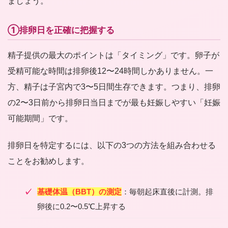
ましょう。
①排卵日を正確に把握する
精子提供の最大のポイントは「タイミング」です。卵子が
受精可能な時間は排卵後12〜24時間しかありません。一
方、精子は子宮内で3〜5日間生存できます。つまり、排卵
の2〜3日前から排卵日当日までが最も妊娠しやすい「妊娠
可能期間」です。
排卵日を特定するには、以下の3つの方法を組み合わせる
ことをお勧めします。
基礎体温（BBT）の測定
：毎朝起床直後に計測。排
卵後に0.2〜0.5℃上昇する