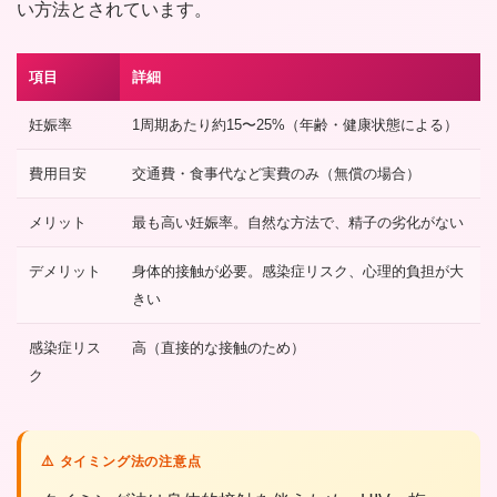
い方法とされています。
項目
詳細
妊娠率
1周期あたり約15〜25%（年齢・健康状態による）
費用目安
交通費・食事代など実費のみ（無償の場合）
メリット
最も高い妊娠率。自然な方法で、精子の劣化がない
デメリット
身体的接触が必要。感染症リスク、心理的負担が大
きい
感染症リス
高（直接的な接触のため）
ク
⚠️ タイミング法の注意点