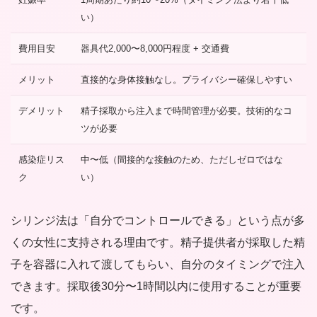
い）
費用目安
器具代2,000〜8,000円程度 + 交通費
メリット
直接的な身体接触なし。プライバシー確保しやすい
デメリット
精子採取から注入まで時間管理が必要。技術的なコ
ツが必要
感染症リス
中〜低（間接的な接触のため、ただしゼロではな
ク
い）
シリンジ法は「自分でコントロールできる」という点が多
くの女性に支持される理由です。精子提供者が採取した精
子を容器に入れて渡してもらい、自分のタイミングで注入
できます。採取後30分〜1時間以内に使用することが重要
です。