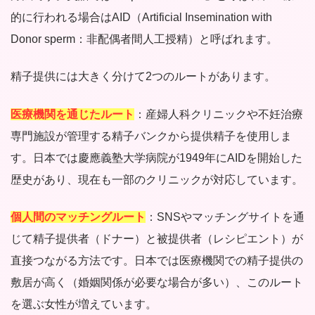
的に行われる場合はAID（Artificial Insemination with
Donor sperm：非配偶者間人工授精）と呼ばれます。
精子提供には大きく分けて2つのルートがあります。
医療機関を通じたルート
：産婦人科クリニックや不妊治療
専門施設が管理する精子バンクから提供精子を使用しま
す。日本では慶應義塾大学病院が1949年にAIDを開始した
歴史があり、現在も一部のクリニックが対応しています。
個人間のマッチングルート
：SNSやマッチングサイトを通
じて精子提供者（ドナー）と被提供者（レシピエント）が
直接つながる方法です。日本では医療機関での精子提供の
敷居が高く（婚姻関係が必要な場合が多い）、このルート
を選ぶ女性が増えています。