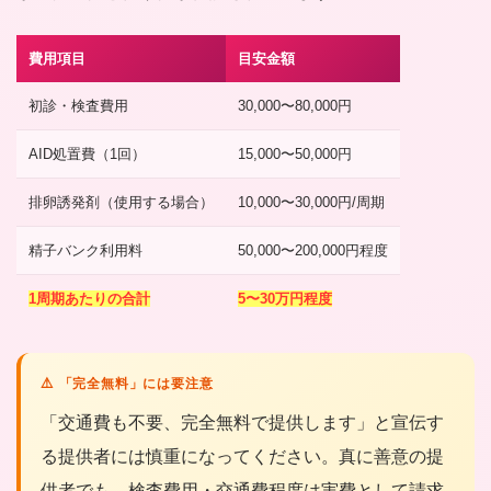
費用項目
目安金額
初診・検査費用
30,000〜80,000円
AID処置費（1回）
15,000〜50,000円
排卵誘発剤（使用する場合）
10,000〜30,000円/周期
精子バンク利用料
50,000〜200,000円程度
1周期あたりの合計
5〜30万円程度
⚠️ 「完全無料」には要注意
「交通費も不要、完全無料で提供します」と宣伝す
る提供者には慎重になってください。真に善意の提
供者でも、検査費用・交通費程度は実費として請求