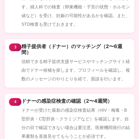
す。婦人科での検査（卵巣機能・子宮の状態・ホルモン
値など）を受け、妊娠の可能性があるかを確認。また、
STD検査も受けておきます。
精子提供者（ドナー）のマッチング（2〜6週
3
間）
信頼できる精子提供支援サービスやマッチングサイト経
由でドナー候補を探します。プロフィールを確認し、複
数のメッセージのやりとりを経て、面談を行います。
ドナーの感染症検査の確認（2〜4週間）
4
ドナーが受けた最新の感染症検査結果（HIV・梅毒・B
型肝炎・C型肝炎・クラミジアなど）を確認します。自
分の目で確認できない場合は要注意。医療機関発行の結
果書類を直接見せてもらうことが必須です。