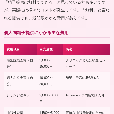
「精子提供は無料でできる」と思っている方も多いです
が、実際には様々なコストが発生します。「無料」と言わ
れる提供でも、最低限かかる費用があります。
個人間精子提供にかかる主な費用
費用項目
目安金額
備考
感染症検査費（自
5,000〜
クリニックまたは検査セン
分）
15,000円
ターで
婦人科検査費（自
10,000〜
卵巣・子宮の状態確認
分）
30,000円
シリンジ法キット
2,000〜8,000
Amazon・専門店で購入可
円
排卵検査薬
1,500〜5,000
正確な排卵日特定のために